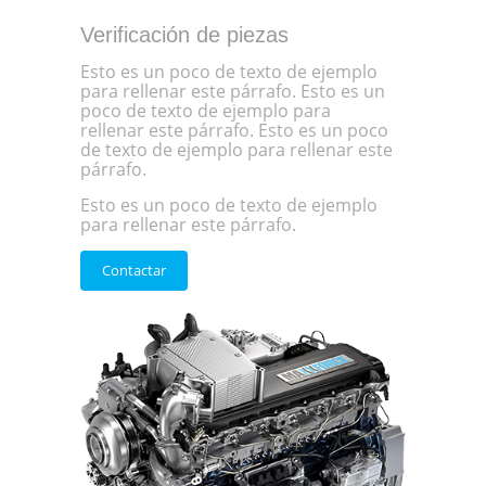
Verificación de piezas
Esto es un poco de texto de ejemplo
para rellenar este párrafo. Esto es un
poco de texto de ejemplo para
rellenar este párrafo. Esto es un poco
de texto de ejemplo para rellenar este
párrafo.
Esto es un poco de texto de ejemplo
para rellenar este párrafo.
Contactar