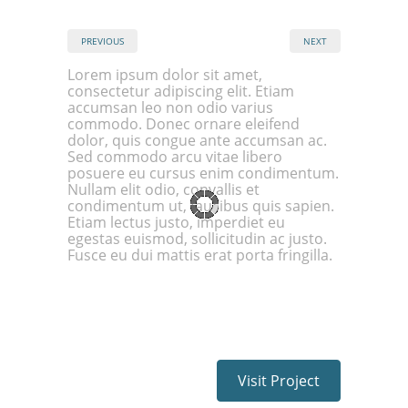
PREVIOUS
NEXT
Lorem ipsum dolor sit amet,
consectetur adipiscing elit. Etiam
accumsan leo non odio varius
commodo. Donec ornare eleifend
dolor, quis congue ante accumsan ac.
Sed commodo arcu vitae libero
posuere eu cursus enim condimentum.
Nullam elit odio, convallis et
condimentum ut, faucibus quis sapien.
Etiam lectus justo, imperdiet eu
egestas euismod, sollicitudin ac justo.
Fusce eu dui mattis erat porta fringilla.
Visit Project