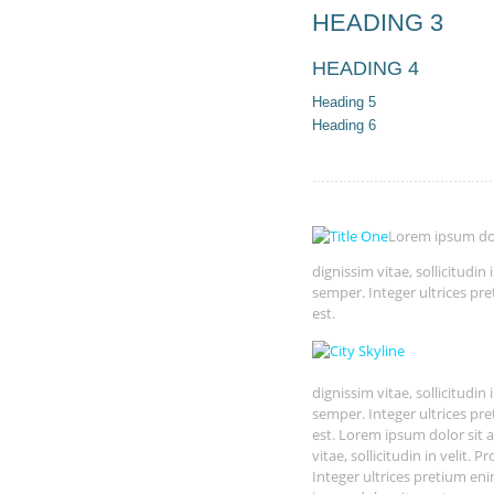
HEADING 3
HEADING 4
Heading 5
Heading 6
Lorem ipsum dolo
dignissim vitae, sollicitudin
semper. Integer ultrices pr
est.
dignissim vitae, sollicitudin
semper. Integer ultrices pr
est. Lorem ipsum dolor sit a
vitae, sollicitudin in velit.
Integer ultrices pretium en