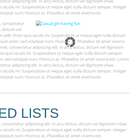
etur adipiscing elit. In arcu lectus, dictum vel dignissim vitae,
 quis iaculis mi. Suspendisse ut neque eget nulla dictum semper. Integer
olutpat nunc rhoncus ac. Phasellus sit amet viverra est.
, consectetur
s, dictum vel
 in velit. Proin quis iaculis mi. Suspendisse ut neque eget nulla dictum
etium enim, sed volutpat nunc rhoncus ac. Phasellus sit amet viverra
met, consectetur adipiscing elit. In arcu lectus, dictum vel dignissim
 Proin quis iaculis mi. Suspendisse ut neque eget nulla dictum semper.
im, sed volutpat nunc rhoncus ac. Phasellus sit amet viverra est. Lorem
etur adipiscing elit. In arcu lectus, dictum vel dignissim vitae,
 quis iaculis mi. Suspendisse ut neque eget nulla dictum semper. Integer
olutpat nunc rhoncus ac. Phasellus sit amet viverra est.
D LISTS
consectetur adipiscing elit. In arcu lectus, dictum vel dignissim vitae,
 quis iaculis mi. Suspendisse ut neque eget nulla dictum semper. Integer
olutpat nunc rhoncus ac. Phasellus sit amet viverra est.