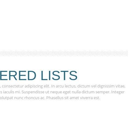
ERED LISTS
consectetur adipiscing elit. In arcu lectus, dictum vel dignissim vitae,
 quis iaculis mi. Suspendisse ut neque eget nulla dictum semper. Integer
olutpat nunc rhoncus ac. Phasellus sit amet viverra est.