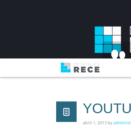
YOUTU
abril 1, 2013
by
administ