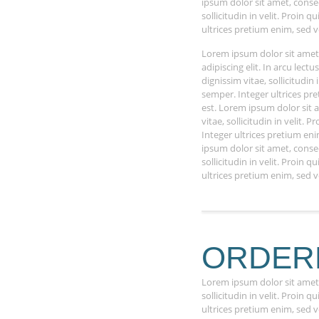
ipsum dolor sit amet, consect
sollicitudin in velit. Proin
ultrices pretium enim, sed v
Lorem ipsum dolor sit amet
adipiscing elit. In arcu lectu
dignissim vitae, sollicitudin
semper. Integer ultrices pr
est. Lorem ipsum dolor sit a
vitae, sollicitudin in velit.
Integer ultrices pretium en
ipsum dolor sit amet, consect
sollicitudin in velit. Proin
ultrices pretium enim, sed v
ORDERE
Lorem ipsum dolor sit amet, 
sollicitudin in velit. Proin
ultrices pretium enim, sed v