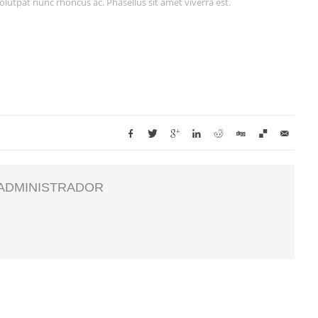
olutpat nunc rhoncus ac. Phasellus sit amet viverra est.
ADMINISTRADOR