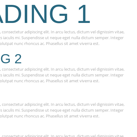
DING 1
consectetur adipiscing elit. In arcu lectus, dictum vel dignissim vitae,
 quis iaculis mi. Suspendisse ut neque eget nulla dictum semper. Integer
olutpat nunc rhoncus ac. Phasellus sit amet viverra est.
G 2
consectetur adipiscing elit. In arcu lectus, dictum vel dignissim vitae,
 quis iaculis mi. Suspendisse ut neque eget nulla dictum semper. Integer
olutpat nunc rhoncus ac. Phasellus sit amet viverra est.
consectetur adipiscing elit. In arcu lectus, dictum vel dignissim vitae,
 quis iaculis mi. Suspendisse ut neque eget nulla dictum semper. Integer
olutpat nunc rhoncus ac. Phasellus sit amet viverra est.
consectetur adipiscing elit. In arcu lectus, dictum vel dignissim vitae,