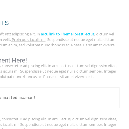
NTS
alic text
adipiscing elit. In
arcu link to ThemeForest lectus
, dictum vel
n velit.
Proin quis iaculis mi
. Suspendisse ut neque eget nulla dictum
etium enim, sed volutpat nunc rhoncus ac. Phasellus sit amet viverra
ment Here!
consectetur adipiscing elit. In arcu lectus, dictum vel dignissim vitae,
 quis iaculis mi. Suspendisse ut neque eget nulla dictum semper. Integer
olutpat nunc rhoncus ac. Phasellus sit amet viverra est.
ormatted maaaan!
consectetur adipiscing elit. In arcu lectus, dictum vel dignissim vitae,
 quis iaculis mi. Suspendisse ut neque eget nulla dictum semper. Integer