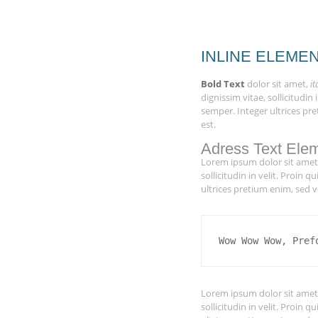
INLINE ELEME
Bold Text
dolor sit amet,
it
dignissim vitae, sollicitudin i
semper. Integer ultrices pr
est.
Adress Text Ele
Lorem ipsum dolor sit amet, 
sollicitudin in velit. Proin
ultrices pretium enim, sed v
Wow Wow Wow, Pref
Lorem ipsum dolor sit amet, 
sollicitudin in velit. Proin