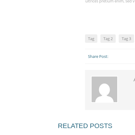
ultrices pretium enim, sed v
Tag
Tag 2
Tag 3
Share Post:
RELATED POSTS